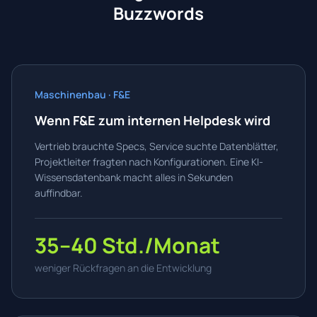
Buzzwords
Maschinenbau · F&E
Wenn F&E zum internen Helpdesk wird
Vertrieb brauchte Specs, Service suchte Datenblätter,
Projektleiter fragten nach Konfigurationen. Eine KI-
Wissensdatenbank macht alles in Sekunden
auffindbar.
35–40 Std./Monat
weniger Rückfragen an die Entwicklung