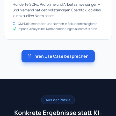
Hunderte SOPs, Prüfpläne und Arbeitsanweisungen –
und niemand hat den vollständigen Überblick, ob alles
zur aktuellen Norm passt.
QM-Dokumentation und Normen in Sekunden navigieren
Impact-Analyse bei Normenänderungen automatisieren
Ihren Use Case besprechen
Aus der Praxis
Konkrete Ergebnisse statt KI-