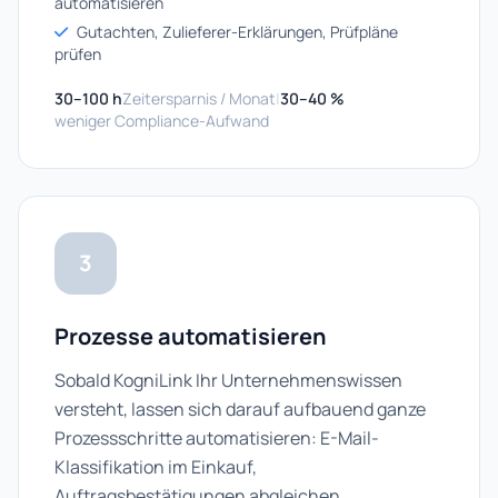
automatisieren
Gutachten, Zulieferer-Erklärungen, Prüfpläne
prüfen
30–100 h
Zeitersparnis / Monat
|
30–40 %
weniger Compliance-Aufwand
3
Prozesse automatisieren
Sobald KogniLink Ihr Unternehmenswissen
versteht, lassen sich darauf aufbauend ganze
Prozessschritte automatisieren: E-Mail-
Klassifikation im Einkauf,
Auftragsbestätigungen abgleichen,