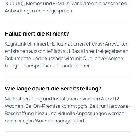
S1000D), Memos und E-Mails. Wir klären die passenden
Anbindungen im Erstgespräch.
Halluziniert die KI nicht?
KogniLink eliminiert Halluzinationen effektiv: Antworten
entstehen ausschließlich auf Basis Ihrer freigegebenen
Dokumente. Jede Aussage wird mit Quellenverweisen
belegt – nachprüfbar und audit-sicher.
Wie lange dauert die Bereitstellung?
Mit Erstberatung und Installation zwischen 4 und 12
Wochen. Bei On-Premise kommt ggfs. Zeit für Hardware-
Beschaffung hinzu. Individuelle Anpassungen werden
nach einigen Wochen nachgeliefert.