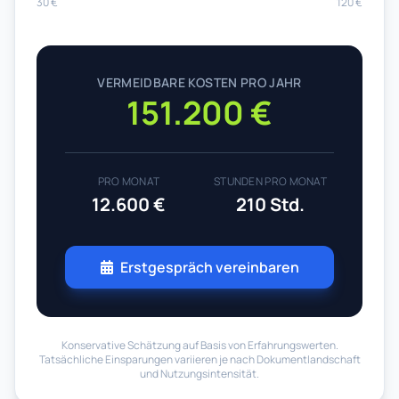
30 €
120 €
VERMEIDBARE KOSTEN PRO JAHR
151.200 €
PRO MONAT
STUNDEN PRO MONAT
12.600 €
210 Std.
Erstgespräch vereinbaren
Konservative Schätzung auf Basis von Erfahrungswerten.
Tatsächliche Einsparungen variieren je nach Dokumentlandschaft
und Nutzungsintensität.