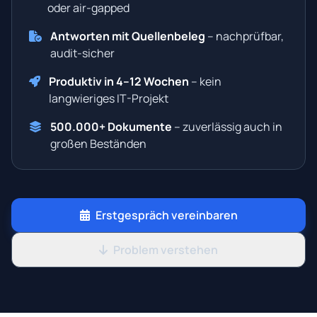
oder air-gapped
Antworten mit Quellenbeleg
– nachprüfbar,
audit-sicher
Produktiv in 4–12 Wochen
– kein
langwieriges IT-Projekt
500.000+ Dokumente
– zuverlässig auch in
großen Beständen
Erstgespräch vereinbaren
Problem verstehen