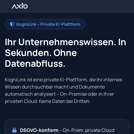
Lösungen
KogniLink
KogniLink – Private KI-Plattform
Über uns
Ihr Unternehmenswissen. In
Success Stories
Sekunden. Ohne
Ressourcen
Datenabfluss.
Kontakt
KogniLink ist eine private KI-Plattform, die Ihr internes
Wissen durchsuchbar macht und Dokumente
automatisch analysiert – On-Premise oder in Ihrer
privaten Cloud. Keine Daten bei Dritten.
DSGVO-konform
– On-Prem, private Cloud