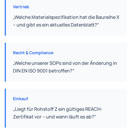
Vertrieb
„Welche Materialspezifikation hat die Baureihe X
– und gibt es ein aktuelles Datenblatt?“
Recht & Compliance
„Welche unserer SOPs sind von der Änderung in
DIN EN ISO 9001 betroffen?“
Einkauf
„Liegt für Rohstoff Z ein gültiges REACH-
Zertifikat vor – und wann läuft es ab?“