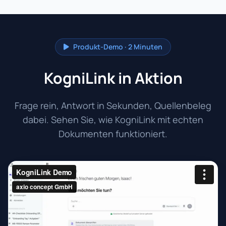
Produkt-Demo · 2 Minuten
KogniLink in Aktion
Frage rein, Antwort in Sekunden, Quellenbeleg
dabei. Sehen Sie, wie KogniLink mit echten
Dokumenten funktioniert.