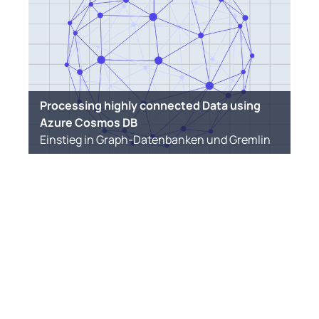
Processing highly connected Data using
Azure Cosmos DB
Einstieg in Graph-Datenbanken und Gremlin