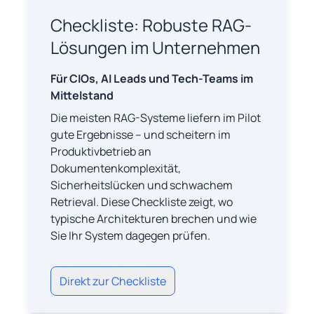
Checkliste: Robuste RAG-
Lösungen im Unternehmen
Für CIOs, AI Leads und Tech-Teams im
Mittelstand
Die meisten RAG-Systeme liefern im Pilot
gute Ergebnisse – und scheitern im
Produktivbetrieb an
Dokumentenkomplexität,
Sicherheitslücken und schwachem
Retrieval. Diese Checkliste zeigt, wo
typische Architekturen brechen und wie
Sie Ihr System dagegen prüfen.
Direkt zur Checkliste