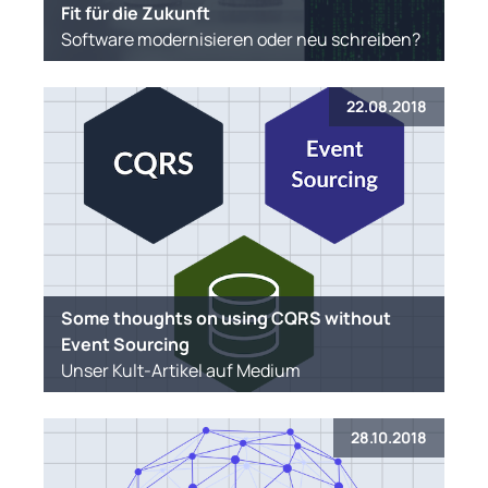
Fit für die Zukunft
Software modernisieren oder neu schreiben?
22.08.2018
Some thoughts on using CQRS without
Event Sourcing
Unser Kult-Artikel auf Medium
28.10.2018