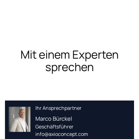
Mit einem Experten
sprechen
Ihr Ansprechpartner
Marco Bürckel
Geschäftsführer
info
axioconcept
com